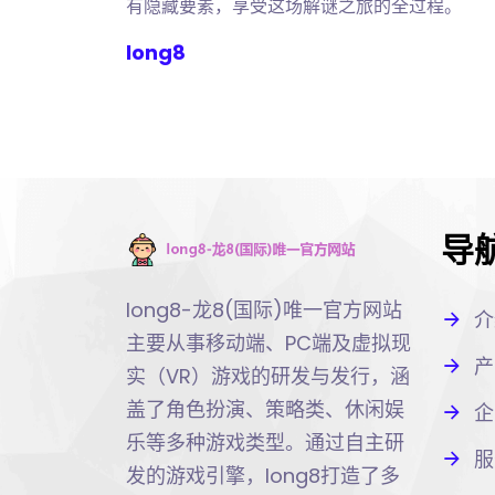
有隐藏要素，享受这场解谜之旅的全过程。
long8
导
long8-龙8(国际)唯一官方网站
介
主要从事移动端、PC端及虚拟现
产
实（VR）游戏的研发与发行，涵
盖了角色扮演、策略类、休闲娱
企
乐等多种游戏类型。通过自主研
服
发的游戏引擎，long8打造了多