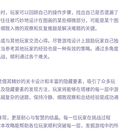
关时，玩家可以回顾自己的操作步骤，找出自己是否遗漏了
索往往被巧妙地设计在图画的某些细微部分，可能是某个图
，细致入微的观察和反复推敲是解决难题的关键。
略或与其他玩家交流心得。尽管游戏设计上鼓励玩家自己独
适当参考其他玩家的经验也是一种有效的策略。通过多角度
挑战，顺利通过各个难关。
凭借其精妙的关卡设计和丰富的隐藏要素，吸引了众多玩
以及隐藏要素的发现方法，玩家将能够在塔楼的每一层中游
来越复杂的谜题，保持冷静、细致观察和总结经验是成功通
体现，更是耐心与智慧的结晶。每一位玩家在挑战过程
望本攻略能帮助各位玩家顺利突破每一层，发掘游戏中的所