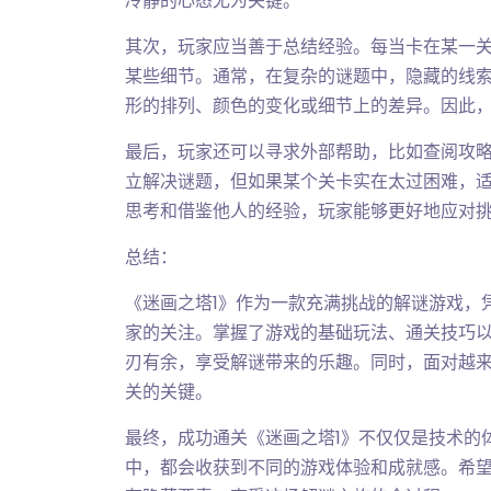
冷静的心态尤为关键。
其次，玩家应当善于总结经验。每当卡在某一
某些细节。通常，在复杂的谜题中，隐藏的线
形的排列、颜色的变化或细节上的差异。因此
最后，玩家还可以寻求外部帮助，比如查阅攻
立解决谜题，但如果某个关卡实在太过困难，
思考和借鉴他人的经验，玩家能够更好地应对
总结：
《迷画之塔1》作为一款充满挑战的解谜游戏，
家的关注。掌握了游戏的基础玩法、通关技巧
刃有余，享受解谜带来的乐趣。同时，面对越
关的关键。
最终，成功通关《迷画之塔1》不仅仅是技术的
中，都会收获到不同的游戏体验和成就感。希