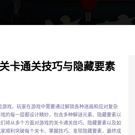
全关卡通关技巧与隐藏要素
险游戏，玩家在游戏中需要通过解锁各种迷画和应对复杂
游戏的每一层都设计精妙，包含多种解谜元素、隐藏要素以
我们将从多个方面对游戏的关卡通关技巧、隐藏要素以及如
玩家顺利突破每个关卡、掌握技巧、发现隐藏要素，最终成