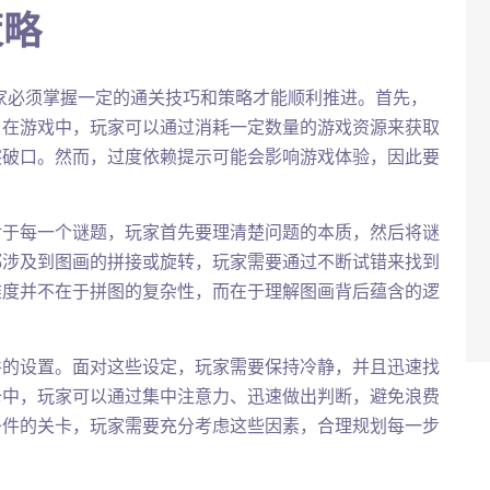
策略
家必须掌握一定的通关技巧和策略才能顺利推进。首先，
。在游戏中，玩家可以通过消耗一定数量的游戏资源来获取
突破口。然而，过度依赖提示可能会影响游戏体验，因此要
对于每一个谜题，玩家首先要理清楚问题的本质，然后将谜
都涉及到图画的拼接或旋转，玩家需要通过不断试错来找到
难度并不在于拼图的复杂性，而在于理解图画背后蕴含的逻
件的设置。面对这些设定，玩家需要保持冷静，并且迅速找
卡中，玩家可以通过集中注意力、迅速做出判断，避免浪费
条件的关卡，玩家需要充分考虑这些因素，合理规划每一步