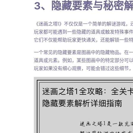
3、隐藏要素与秘密
《迷画之塔1》不仅仅是一个简单的解谜游戏，
玩家都可能遇到一些隐藏的道具或触发特殊事
它们不仅能帮助玩家更快通关，还能解锁一些
一个常见的隐藏要素是图画中的隐藏物品。在
道具或元素。例如，某些图画中的特定部分可
玩家如果没有细心观察，可能会错过这些细节