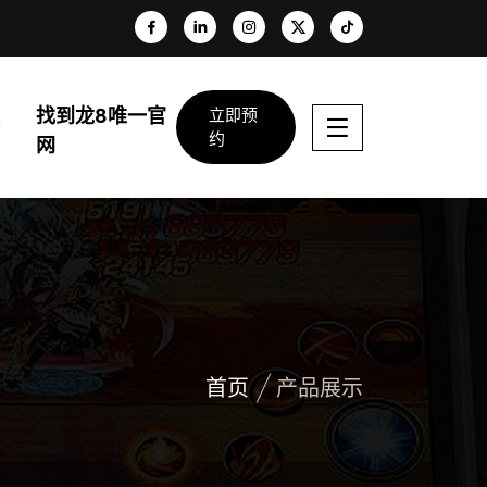
找到龙8唯一官
立即预
约
网
首页
产品展示