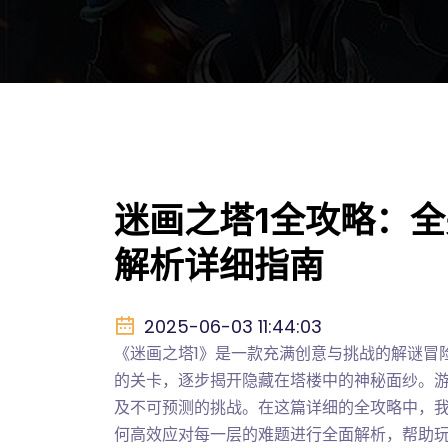
迷画之塔1全攻略：
解析详细指南
2025-06-03 11:44:03
《迷画之塔1》是一款充满创意与挑战的解谜冒
的关卡，逐步揭开隐藏在塔楼中的神秘面纱。
及不可预测的挑战。在这篇详细的全攻略中，
何高效应对每一层的难题进行全面解析，帮助