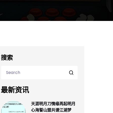
搜索
最新资讯
天涯明月刀情缘再起明月
心海誓山盟共谱江湖梦