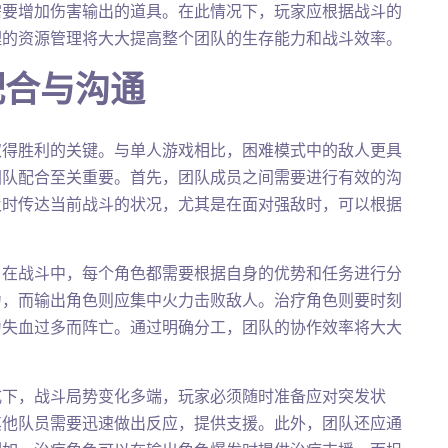
需要增加伤害输出的道具。在此情况下，玩家应根据战斗的
理的资源管理将大大提高整个团队的生存能力和战斗效率。
配合与沟通
取得胜利的关键。与单人游戏相比，困难模式中的敌人更具
团队配合至关重要。首先，团队成员之间需要进行有效的沟
及时传达当前战斗的状况，尤其是在面对强敌时，可以根据
。在战斗中，每个角色都需要根据自身的优势和任务进行分
力，而输出角色则应集中火力击败敌人。治疗角色则要时刻
为失血过多而阵亡。通过明确分工，团队的协作效率将大大
式下，战斗局势变化多端，玩家必须随时准备应对突发状
其他队员需要迅速做出反应，提供支援。此外，团队还应通