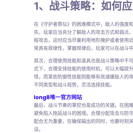
1、战斗策略：如何
在《守护者祭坛》的困难模式中，敌人的强度
先，玩家应当充分了解敌人的攻击方式和弱点
程攻击，这时应当尽量利用地形掩护或者使用
常具有规律性，掌握规律后，玩家可以在战斗
其次，合理使用技能和道具也是战斗策略中不
式下，合理安排技能的使用时机，可以大幅提
怪，而某些防御性技能则能够有效减缓敌人的
不同类型和战斗局势，灵活选择技能。
long8唯一官方网站
最后，战斗节奏的掌控也是成功的关键。在困
避免陷入拖延战斗的困境。合理分配攻击与防
配合尤为重要，在确保输出的同时，也要时刻
没。