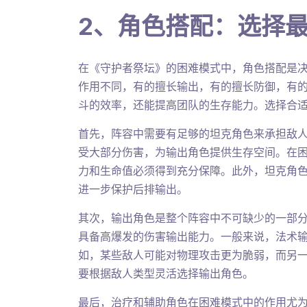
2、角色搭配：选择
在《守护者祭坛》的困难模式中，角色搭配是
作用不同，有的擅长输出，有的擅长防御，有
斗的效率，还能提高团队的生存能力。选择合
首先，阵容中需要有足够的坦克角色来承担敌
受大部分伤害，为输出角色提供生存空间。在
力和生命值必须得到充分保障。此外，坦克角
进一步保护后排输出。
其次，输出角色是整个阵容中不可缺少的一部
具备高爆发的伤害输出能力。一般来说，法术
如，某些敌人可能对物理攻击更为脆弱，而另
要根据敌人类型灵活选择输出角色。
最后，治疗和辅助角色在困难模式中的作用尤