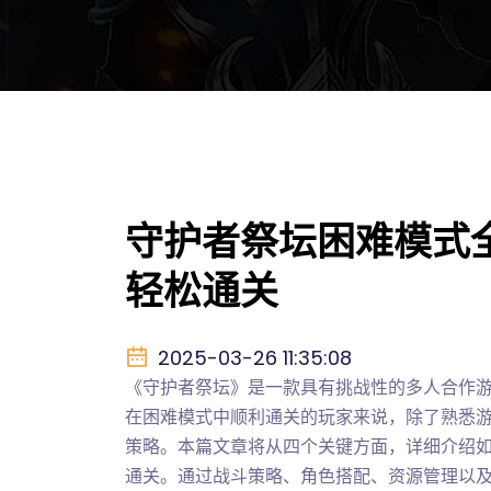
守护者祭坛困难模式
轻松通关
2025-03-26 11:35:08
《守护者祭坛》是一款具有挑战性的多人合作
在困难模式中顺利通关的玩家来说，除了熟悉
策略。本篇文章将从四个关键方面，详细介绍
通关。通过战斗策略、角色搭配、资源管理以