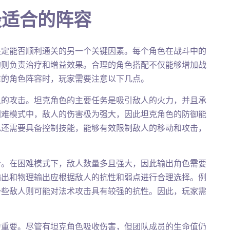
最适合的阵容
决定能否顺利通关的另一个关键因素。每个角色在战斗中的
的则负责治疗和增益效果。合理的角色搭配不仅能够增加战
适的角色阵容时，玩家需要注意以下几点。
人的攻击。坦克角色的主要任务是吸引敌人的火力，并且承
困难模式中，敌人的伤害极为强大，因此坦克角色的防御能
色还需要具备控制技能，能够有效限制敌人的移动和攻击，
分。在困难模式下，敌人数量多且强大，因此输出角色需要
输出和物理输出应根据敌人的抗性和弱点进行合理选择。例
一些敌人则可能对法术攻击具有较强的抗性。因此，玩家需
为重要。尽管有坦克角色吸收伤害，但团队成员的生命值仍