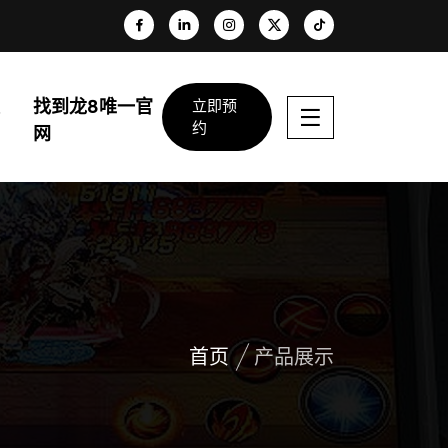
找到龙8唯一官
立即预
约
网
首页
产品展示