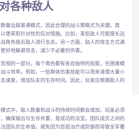
应对各种敌人
和数量远超普通模式，因此合理的战斗策略尤为关键。首
，以便采取针对性的应对措施。比如，某些敌人可能擅长远
近战角色接近敌人进行击杀。另一方面，敌人的攻击方式通
中更好地躲避攻击，减少不必要的伤害。
可忽视的一部分。每个角色都有各自独特的技能，在困难模
升战斗效率。例如，一些群体伤害技能可以用来清理大量小
攻击速度，增加队友的生存时间。因此，玩家应根据敌人的
难模式中，敌人数量和战斗的持续时间都会增加，玩家必须
守，确保输出与生存并重，是成功的法宝。团队成员之间的
关注团队的生命值，避免因为忽视治疗或防御而导致全军覆