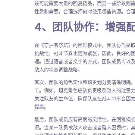
段可能需要大量的回复药品，而另一些阶段则
性质和需要，合理选择何时使用哪些资源。合
4、团队协作：增强
在《守护者祭坛》的困难模式中，团队协作是
挑战性，战斗节奏也更为紧张，因此，良好的
通。通过语音或者文字的方式，团队成员可以
敌人的状态调整战略。
其次，团队的角色定位和职责划分要清晰明确
工。例如，坦克角色应该负责吸引敌人的注意
关注队友的生命值，确保队友在战斗中不会因
提高。
最后，团队成员应有高度的灵活性。在困难模
况。当某一队员被敌人攻击或者陷入困境时，