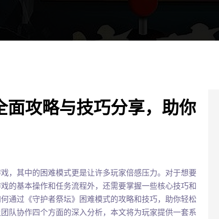
全面攻略与技巧分享，助你
游戏，其中的困难模式更是让许多玩家倍感压力。对于想要
游戏的基本操作和任务流程外，还需要掌握一些核心技巧和
如何通过《守护者祭坛》困难模式的攻略和技巧，助你轻松
及团队协作四个方面的深入分析，本文将为玩家提供一套系