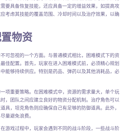
仅需要具备恢复技能，还应具备一定的增益效果，如提高攻
家应考虑其技能的覆盖范围、冷却时间以及治疗效果，以确
配置物资
中不可忽视的一个方面。与普通模式相比，困难模式下的资
出最佳配置。首先，玩家在进入困难模式前，必须精心规划
斗中能够持续供应。特别是药品、弹药以及其他消耗品，必
的一项重要策略。在困难模式中，资源的需求量大，单个玩
此时，团队之间应建立良好的物资分配机制。治疗角色可以
性道具，坦克角色则应确保自己有足够的防御道具。此外，
，尽量避免浪费。
。在游戏过程中，玩家会遇到不同的战斗阶段，一些战斗阶