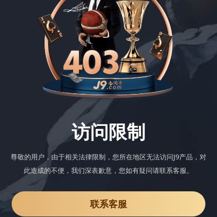
访问限制
尊敬的用户，由于相关法律限制，您所在地区无法访问J9产品，对
此造成的不便，我们深表歉意，您如有疑问请联系客服。
联系客服