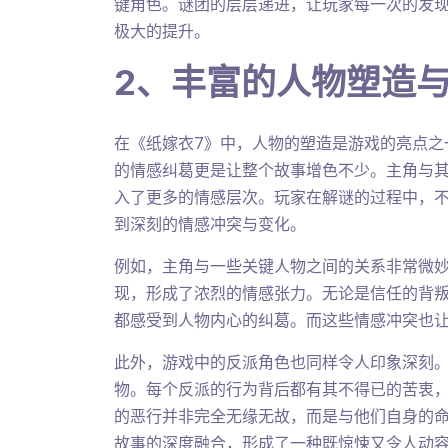
键角色。谜团的层层递进，让玩家每一次的发
极大的提升。
2、丰富的人物塑造
在《纸嫁衣7》中，人物的塑造是游戏的亮点之
的情感纠葛更是让整个故事增色不少。主角与
入了更多的情感层次。玩家在解谜的过程中，
到深刻的情感冲突与变化。
例如，主角与一些关键人物之间的关系非常微
现，形成了浓烈的情感张力。无论是信任的背
都感受到人物内心的纠葛。而这些情感冲突也
此外，游戏中的反派角色也同样令人印象深刻。
物。每个反派的行为背后都有其不得已的苦衷
的恶行并非完全无缘无故，而是与他们自身的
故事的深度融合，形成了一种既惊悚又令人动