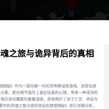
灵魂之旅与诡异背后的真相
相揭秘》作为一款风靡一时的恐怖解谜类游戏，深受玩家
悚元素，更在细节描写上紧扣玩家的心理，带来一种深深的
步揭示背后藏匿的重重谜团，逐渐揭开了关于亡灵、命运与
雾中的灵魂之旅与诡异背后的真相揭秘》进行详细分析，