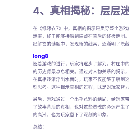
4、真相揭秘：层层
在《纸嫁衣7》中，真相的揭示是贯穿整个游戏
迷雾，终于能够接触到隐藏在背后的终极谜团
经解答的谜题中，发现新的线索，逐渐明了隐
long8
随着游戏的进行，玩家将逐步了解到，村庄中
的历史背景息息相关。通过对人物关系的揭示
在真相逐渐浮出水面时，玩家不仅能够了解到
刻思考。这种揭示真相的过程，既是对玩家智
最后，游戏通过一个出乎意料的结局，给玩家
了故事背后的真相，也对这些灵魂的命运产生
的高潮，也为玩家留下了深刻的印象。
总结：