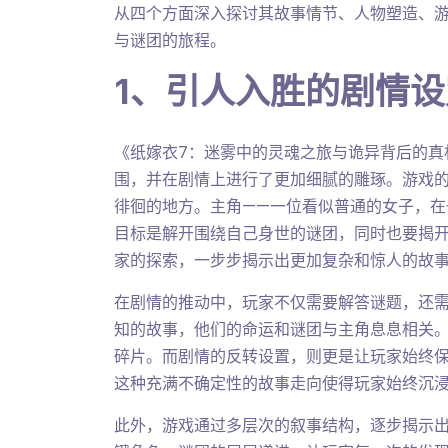
从四个方面深入探讨其故事情节、人物塑造、
与谜团的旅程。
1、引人入胜的剧情设
《纸嫁衣7：迷雾中的灵魂之旅与诡异背后的真
围，并在剧情上进行了更加细腻的雕琢。游戏
徘徊的地方。主角——一位看似普通的女子，
目标是解开围绕自己身世的谜团，同时也要揭
家的探索，一步步揭示出更加复杂和惊人的故
在剧情的推动中，玩家不仅需要解答谜题，还
知的故事，他们的命运和谜团与主角息息相关
碎片。而剧情的反转设置，则更是让玩家始终
这种充满不确定性的故事走向使得玩家始终沉
此外，游戏通过多层次的叙事结构，逐步揭示