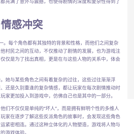
现都充满了意外与震撼，也使得剧情的深度和复杂性得到了
与情感冲突
一。每个角色都有其独特的背景和性格，而他们之间复杂
其他村民之间的互动，不仅推动了剧情的发展，也为游戏注
不仅仅是为了找出真相，更是在与这些人物的关系中，体会
妙。她与某些角色之间有着复杂的过往，这些过往渐渐浮
叛、还是久别重逢的复杂情感，都让玩家在每次剧情推动时
让玩家更加投入到游戏中，仿佛自己也是其中的一部分。
他们不仅仅是单纯的“坏人”，而是拥有鲜明个性的多维人
，玩家在逐步了解这些反派角色的故事时，会发现这些角色
命运紧密相连。通过这种立体化的人物塑造，游戏将人物与
容的游戏体验。