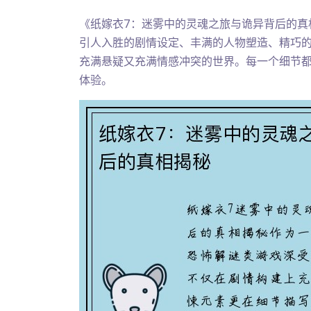
《纸嫁衣7：迷雾中的灵魂之旅与诡异背后的真
引人入胜的剧情设定、丰满的人物塑造、精巧
充满悬疑又充满情感冲突的世界。每一个细节
体验。