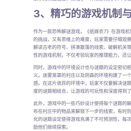
3、精巧的游戏机制
作为一款恐怖解谜游戏，《纸嫁衣7》在游戏机
的挑战，又有思维上的难度，玩家需要仔细观
解读古老的符号、拼凑散落的线索、破解机关
性的游戏机制，不仅考验玩家的推理能力，还
同时，游戏中的环境设计也与谜题的设定密切
义。迷雾笼罩的村庄以及阴森的环境构建了一
感。在这片诡异的环境中，玩家不仅要解决谜
度的谜题相结合，让游戏的可玩性和深度得到
此外，游戏中的一些巧妙设计使得每个谜题的
布在村庄中的物品来解锁下一步的线索，有时
化的谜题设定使得游戏充满了不可预测性，每
励他们继续探索。