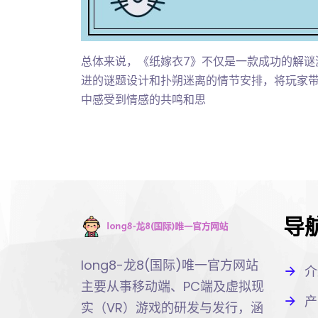
总体来说，《纸嫁衣7》不仅是一款成功的解谜
进的谜题设计和扑朔迷离的情节安排，将玩家
中感受到情感的共鸣和思
导
long8-龙8(国际)唯一官方网站
介
主要从事移动端、PC端及虚拟现
产
实（VR）游戏的研发与发行，涵