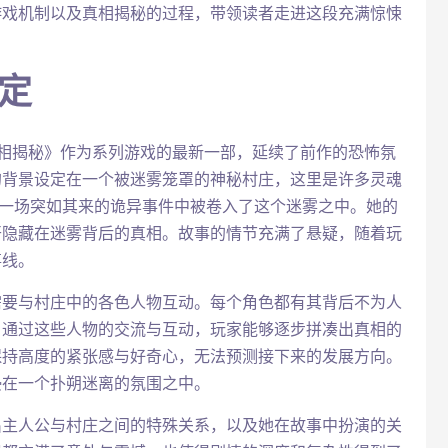
游戏机制以及真相揭秘的过程，带领读者走进这段充满惊悚
定
相揭秘》作为系列游戏的最新一部，延续了前作的恐怖氛
的背景设定在一个被迷雾笼罩的神秘村庄，这里是许多灵魂
在一场突如其来的诡异事件中被卷入了这个迷雾之中。她的
开隐藏在迷雾背后的真相。故事的情节充满了悬疑，随着玩
事线。
需要与村庄中的各色人物互动。每个角色都有其背后不为人
。通过这些人物的交流与互动，玩家能够逐步拼凑出真相的
保持高度的紧张感与好奇心，无法预测接下来的发展方向。
浸在一个扑朔迷离的氛围之中。
出主人公与村庄之间的特殊关系，以及她在故事中扮演的关