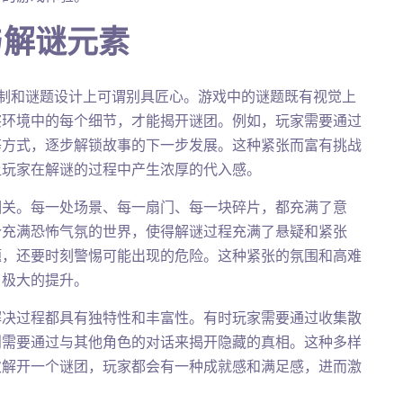
与解谜元素
制和谜题设计上可谓别具匠心。游戏中的谜题既有视觉上
察环境中的每个细节，才能揭开谜团。例如，玩家需要通过
等方式，逐步解锁故事的下一步发展。这种紧张而富有挑战
让玩家在解谜的过程中产生浓厚的代入感。
相关。每一处场景、每一扇门、每一块碎片，都充满了意
个充满恐怖气氛的世界，使得解谜过程充满了悬疑和紧张
题，还要时刻警惕可能出现的危险。这种紧张的氛围和高难
了极大的提升。
解决过程都具有独特性和丰富性。有时玩家需要通过收集散
则需要通过与其他角色的对话来揭开隐藏的真相。这种多样
次解开一个谜团，玩家都会有一种成就感和满足感，进而激