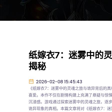
纸嫁衣7：迷雾中的
揭秘
2026-02-08 15:45:43
《纸嫁衣7：迷雾中的灵魂之旅与诡异背后的真
喜爱。本作不仅在剧情构建上充满了悬疑与惊
沉浸感。游戏通过探索迷雾中的灵魂之旅，逐
诡异现象的真相。本篇文章将对《纸嫁衣7：迷