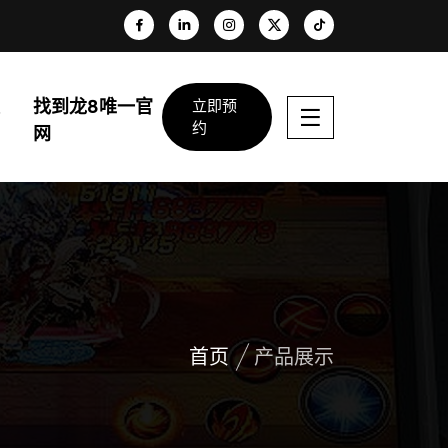
找到龙8唯一官
立即预
约
网
首页
产品展示