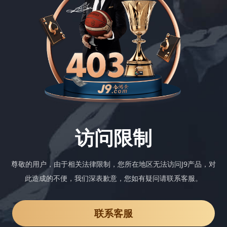
访问限制
尊敬的用户，由于相关法律限制，您所在地区无法访问J9产品，对
此造成的不便，我们深表歉意，您如有疑问请联系客服。
联系客服