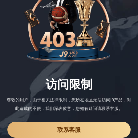
访问限制
尊敬的用户，由于相关法律限制，您所在地区无法访问J9产品，对
此造成的不便，我们深表歉意，您如有疑问请联系客服。
联系客服