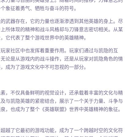
追求力量与自由的英雄身上。随着时间的推移，刀锋意志的
一个象征着勇气、牺牲与奋斗的符号。
隐的武器存在，它的力量也逐渐渗透到其他英雄的身上。尽
身上所体现的精神和战斗风格却与刀锋意志密切相关。从某
量，它代表了整个游戏世界中的英雄精神。
在玩家社区中也发挥着重要作用。玩家们通过与凯隐的互
。无论是从游戏内的战斗操作，还是从玩家对凯隐角色的情
展，成为了游戏文化中不可忽视的一部分。
元素，不仅具备鲜明的视觉设计，还承载着丰富的文化与精
以及与凯隐英雄的紧密结合，展示了一个关于力量、斗争与
源泉，也成为了整个《英雄联盟》世界中英雄精神的象征。
渐超越了它最初的游戏功能，成为了一个跨越时空的文化符