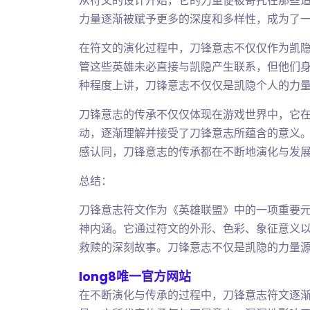
从符文的设计开始，它的力量便被寄托在那些
力量逐渐被赋予更多的深度和多样性，成为了
在符文的演化过程中，刀锋意志不仅仅作为凯
管这些英雄未必直接与凯隐产生联系，但他们
种程度上讲，刀锋意志不仅仅是凯隐个人的力
刀锋意志的传承不仅仅体现在游戏世界中，它
动，逐渐理解并接受了刀锋意志所蕴含的意义
感认同，刀锋意志的传承都在不断地演化与发
总结：
刀锋意志符文作为《英雄联盟》中的一项重要
神内涵。它通过符文的外形、色彩、象征意义
救赎的深刻故事。刀锋意志不仅是凯隐的力量
long8唯一官方网站
在不断演化与传承的过程中，刀锋意志符文逐