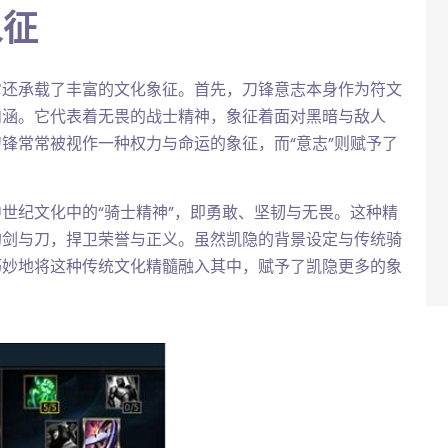
象征
它还承载了丰富的文化象征。首先，刀锋意志本身作为符文
内涵。它代表着无畏的战士精神，象征着面对黑暗与敌人
锋常常被视作一种权力与命运的象征，而“意志”则赋予了
世纪文化中的“骑士精神”，即勇敢、坚韧与无畏。这种精
的剑与刀，捍卫荣誉与正义。虽然凯隐的背景设定与传统骑
巧妙地将这种传统文化精髓融入其中，赋予了凯隐更多的象