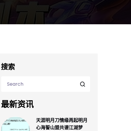
搜索
最新资讯
天涯明月刀情缘再起明月
心海誓山盟共谱江湖梦