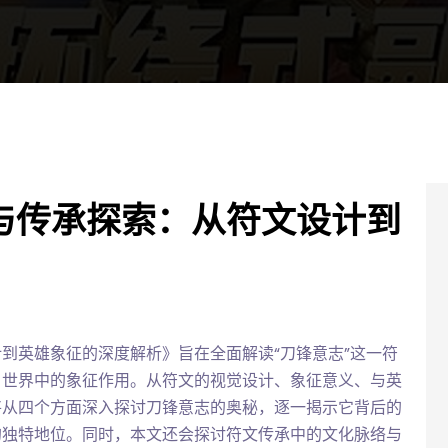
与传承探索：从符文设计到
到英雄象征的深度解析》旨在全面解读“刀锋意志”这一符
》世界中的象征作用。从符文的视觉设计、象征意义、与英
将从四个方面深入探讨刀锋意志的奥秘，逐一揭示它背后的
的独特地位。同时，本文还会探讨符文传承中的文化脉络与