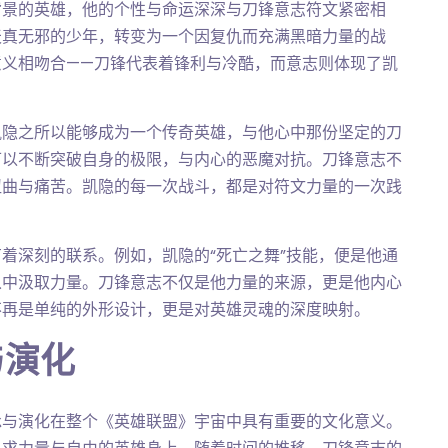
背景的英雄，他的个性与命运深深与刀锋意志符文紧密相
天真无邪的少年，转变为一个因复仇而充满黑暗力量的战
意义相吻合——刀锋代表着锋利与冷酷，而意志则体现了凯
凯隐之所以能够成为一个传奇英雄，与他心中那份坚定的刀
可以不断突破自身的极限，与内心的恶魔对抗。刀锋意志不
扭曲与痛苦。凯隐的每一次战斗，都是对符文力量的一次践
着深刻的联系。例如，凯隐的“死亡之舞”技能，便是他通
从中汲取力量。刀锋意志不仅是他力量的来源，更是他内心
不再是单纯的外形设计，更是对英雄灵魂的深度映射。
与演化
承与演化在整个《英雄联盟》宇宙中具有重要的文化意义。