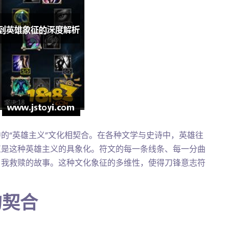
的“英雄主义”文化相契合。在各种文学与史诗中，英雄往
正是这种英雄主义的具象化。符文的每一条线条、每一分曲
自我救赎的故事。这种文化象征的多维性，使得刀锋意志符
的契合