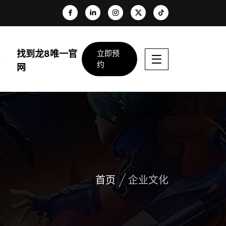
找到龙8唯一官
立即预
约
网
首页
企业文化