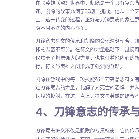
在《英雄联盟》世界中，凯隐是一个具有复杂
连。凯隐的故事充满了悲剧与挑战，他从一个
士。这一转变的过程，正好与刀锋意志的象征
隐不屈不挠的内心斗争。
刀锋意志符文的传承和凯隐的命运深刻契合。
锋意志密不可分。在符文的力量驱动下，凯隐
仅赋予了凯隐强大的力量，也象征着他内心的
行，符文与英雄之间形成了强烈的互动。
凯隐在游戏中的每一项技能都与刀锋意志符文有
过刀锋意志的力量，化解了对死亡的恐惧，并
世界的投射。在这一点上，符文与英雄的结合
4、刀锋意志的传承
刀锋意志符文不仅是凯隐的专属标志，它的传