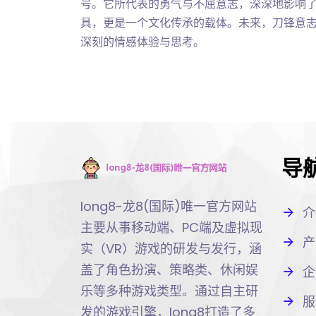
号。它所代表的勇气与不屈意志，深深地影响
具，更是一个文化传承的载体。未来，刀锋意
深刻的情感体验与思考。
导
long8-龙8(国际)唯一官方网站
介
主要从事移动端、PC端及虚拟现
产
实（VR）游戏的研发与发行，涵
盖了角色扮演、策略类、休闲娱
企
乐等多种游戏类型。通过自主研
服
发的游戏引擎，long8打造了多