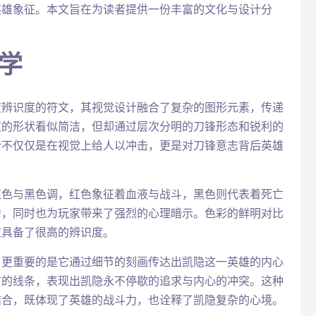
英雄象征。本文旨在为读者提供一份丰富的文化与设计分
学
度辨识度的符文，其视觉设计融合了复杂的图形元素，传递
文的形状看似简洁，但却通过层次分明的刀锋形态和锐利的
计不仅仅是在视觉上给人以冲击，更是对刀锋意志背后英雄
红色与黑色调，红色象征着血液与战斗，黑色则代表着死亡
力，同时也为玩家带来了强烈的心理暗示。色彩的鲜明对比
文具备了很高的辨识度。
，更重要的是它通过细节的刻画传达出凯隐这一英雄的内心
犷的线条，表现出凯隐永不停歇的追求与内心的冲突。这种
结合，既体现了英雄的战斗力，也诠释了凯隐复杂的心境。