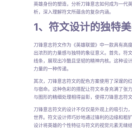
英雄身份的塑造，分析刀锋意志如何成为一代
析，深入理解符文所蕴含的复杂内涵。
1、符文设计的独特美
刀锋意志符文作为《英雄联盟》中一款具有高
出浓烈的力量感与独特的象征意义。首先，符
线条，展现出冷酷且坚韧的精神内核。这种设
力量的一种传递。
其次，刀锋意志符文的配色方案使用了深邃的
与宿命。这种色彩的搭配让符文本身充满了张
与图形的精细处理相得益彰，使得刀锋意志符
刀锋意志符文的设计不仅仅是外观上的吸引力
世界。符文设计师巧妙地通过锋利的边缘和粗
设计将英雄的个性特征与符文的视觉元素无缝