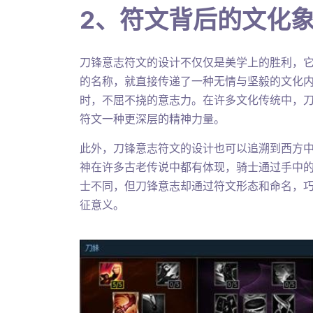
2、符文背后的文化
刀锋意志符文的设计不仅仅是美学上的胜利，
的名称，就直接传递了一种无情与坚毅的文化
时，不屈不挠的意志力。在许多文化传统中，刀
符文一种更深层的精神力量。
此外，刀锋意志符文的设计也可以追溯到西方中
神在许多古老传说中都有体现，骑士通过手中
士不同，但刀锋意志却通过符文形态和命名，
征意义。