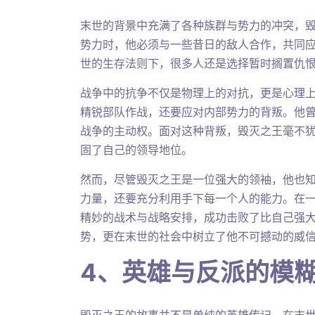
末世的背景中充满了各种族群与势力的冲突，
势力时，他必须与一些昔日的敌人合作，共同
世的生存法则下，很多人还是选择暂时搁置仇
战争中的抗争不仅是物理上的对抗，更是心理
精锐部队作战，还要应对内部势力的背叛。他
战争的主动权。面对这种背叛，毁灭之王毫不
固了自己的领导地位。
然而，尽管毁灭之王是一位强大的领袖，他也
力量，还要充分利用手下每一个人的能力。在
精妙的战术与战略安排，成功击败了比自己强
势，更在末世的社会中树立了他不可撼动的威
4、英雄与反派的模