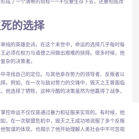
渐形成了一个清晰的目标——不仅要生存下去，还要彻底改
生死的选择
非单纯的英雄史诗。在这个末世中，命运的选择几乎每时每
之王必须在权力与道德之间做出艰难的抉择。很多时候，他
个复杂的决策者。
争中寻找自己的定位。与其他幸存势力的领导者、反叛者以
选择。例如，在一次与敌对势力的交锋中，毁灭之王曾面临
策。他选择了牺牲，这种冷酷的决策虽然为他赢得了战争，
，掌控命运不仅仅是通过暴力和征服来实现的。有时候，他
例如，在一次联盟危机中，毁灭之王成功地说服了多个反叛
是他智谋的体现，也揭示了他开始理解人类社会中不可忽视