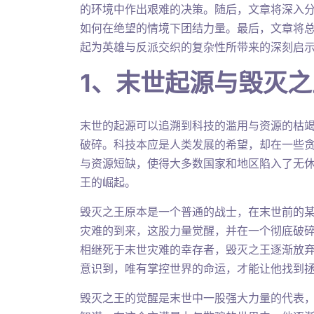
的环境中作出艰难的决策。随后，文章将深入
如何在绝望的情境下团结力量。最后，文章将
起为英雄与反派交织的复杂性所带来的深刻启
1、末世起源与毁灭
末世的起源可以追溯到科技的滥用与资源的枯
破碎。科技本应是人类发展的希望，却在一些
与资源短缺，使得大多数国家和地区陷入了无
王的崛起。
毁灭之王原本是一个普通的战士，在末世前的
灾难的到来，这股力量觉醒，并在一个彻底破
相继死于末世灾难的幸存者，毁灭之王逐渐放
意识到，唯有掌控世界的命运，才能让他找到
毁灭之王的觉醒是末世中一股强大力量的代表