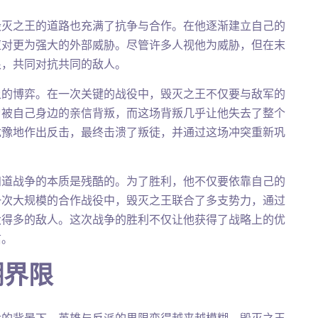
毁灭之王的道路也充满了抗争与合作。在他逐渐建立自己的
应对更为强大的外部威胁。尽管许多人视他为威胁，但在末
恨，共同对抗共同的敌人。
上的博弈。在一次关键的战役中，毁灭之王不仅要与敌军的
曾被自己身边的亲信背叛，而这场背叛几乎让他失去了整个
犹豫地作出反击，最终击溃了叛徒，并通过这场冲突重新巩
知道战争的本质是残酷的。为了胜利，他不仅要依靠自己的
一次大规模的合作战役中，毁灭之王联合了多支势力，通过
大得多的敌人。这次战争的胜利不仅让他获得了战略上的优
信。
糊界限