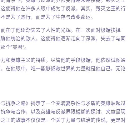
世的背景下，英雄与反派的界限变得越来越模糊。毁灭之王
，这使得他在许多人眼中成为了反派。其实，毁灭之王的行
并不是为了恶行，而是为了生存与改变命运。
反而在于他逐渐失去了人性的光辉。在一次面对极端抉择
威胁他统治的敌人。这使得他逐渐走向了深渊，失去了与同
那个“暴君”。
导力和英雄主义的特质。尽管他的手段极端，他依然试图通
望。在他眼中，唯一能够拯救世界的力量就是他自己，无论
争与抗争之路》揭示了一个充满复杂性与矛盾的英雄崛起过
的抗争与合作，以及英雄与反派界限模糊的探讨，文章呈现
灭之王的故事不仅仅是一个关于力量与统治的传说，更是对