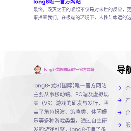
long8唯一官方网站
最终，毁灭之王的崛起不仅是对末世的反应，
事提醒我们，在极端的环境下，人性与命运的
导
long8-龙8(国际)唯一官方网站
介
主要从事移动端、PC端及虚拟现
产
实（VR）游戏的研发与发行，涵
盖了角色扮演、策略类、休闲娱
企
乐等多种游戏类型。通过自主研
服
发的游戏引擎，long8打造了多