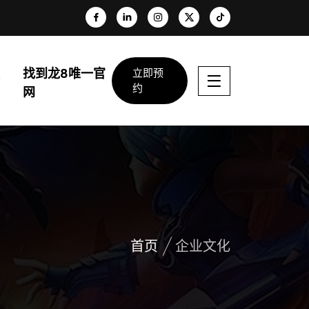
找到龙8唯一官
立即预
约
网
首页
企业文化