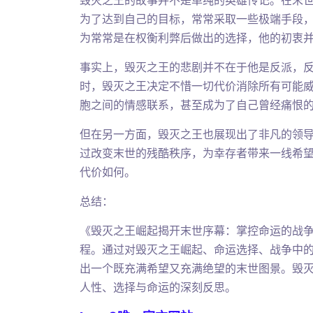
毁灭之王的故事并不是单纯的英雄传记。在末
为了达到自己的目标，常常采取一些极端手段
为常常是在权衡利弊后做出的选择，他的初衷
事实上，毁灭之王的悲剧并不在于他是反派，
时，毁灭之王决定不惜一切代价消除所有可能
胞之间的情感联系，甚至成为了自己曾经痛恨的
但在另一方面，毁灭之王也展现出了非凡的领
过改变末世的残酷秩序，为幸存者带来一线希
代价如何。
总结：
《毁灭之王崛起揭开末世序幕：掌控命运的战
程。通过对毁灭之王崛起、命运选择、战争中
出一个既充满希望又充满绝望的末世图景。毁
人性、选择与命运的深刻反思。