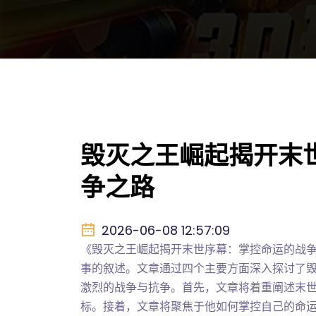
毁灭之王崛起揭开末
争之路
2026-06-08 12:57:09
《毁灭之王崛起揭开末世序幕：掌控命运的战
事的叙述。文章通过四个主要方面深入探讨了
激烈的战争与抗争。首先，文章将着重阐述末
标。接着，文章将聚焦于他如何掌控自己的命